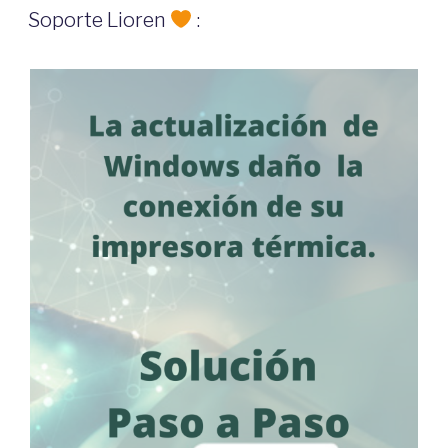
ON
Soporte Lioren
: