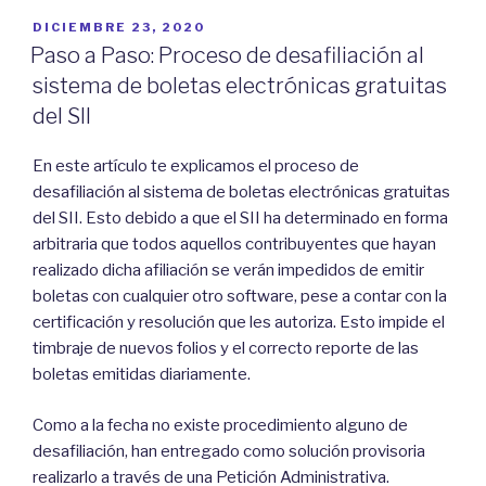
POSTED
DICIEMBRE 23, 2020
ON
Paso a Paso: Proceso de desafiliación al
sistema de boletas electrónicas gratuitas
del SII
En este artículo te explicamos el proceso de
desafiliación al sistema de boletas electrónicas gratuitas
del SII. Esto debido a que el SII ha determinado en forma
arbitraria que todos aquellos contribuyentes que hayan
realizado dicha afiliación se verán impedidos de emitir
boletas con cualquier otro software, pese a contar con la
certificación y resolución que les autoriza. Esto impide el
timbraje de nuevos folios y el correcto reporte de las
boletas emitidas diariamente.
Como a la fecha no existe procedimiento alguno de
desafiliación, han entregado como solución provisoria
realizarlo a través de una Petición Administrativa.