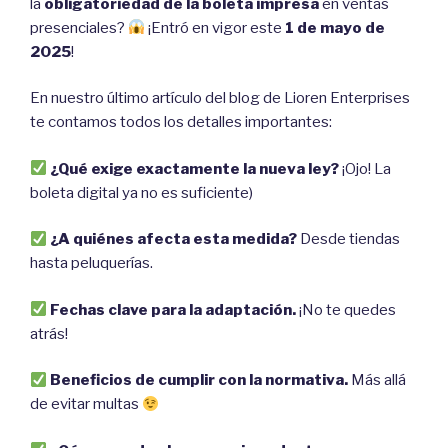
la
obligatoriedad de la boleta impresa
en ventas
presenciales?
¡Entró en vigor este
1 de mayo de
2025
!
En nuestro último artículo del blog de Lioren Enterprises
te contamos todos los detalles importantes:
¿Qué exige exactamente la nueva ley?
¡Ojo! La
boleta digital ya no es suficiente)
¿A quiénes afecta esta medida?
Desde tiendas
hasta peluquerías.
Fechas clave para la adaptación.
¡No te quedes
atrás!
Beneficios de cumplir con la normativa.
Más allá
de evitar multas