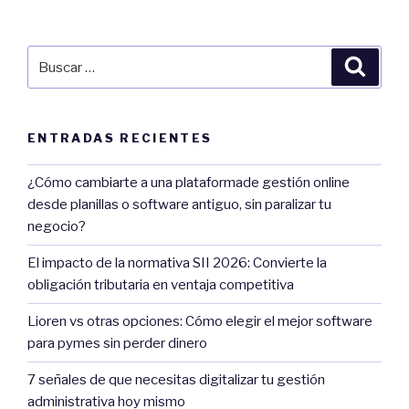
entradas
Buscar
Búsqu
por:
ENTRADAS RECIENTES
¿Cómo cambiarte a una plataformade gestión online
desde planillas o software antiguo, sin paralizar tu
negocio?
El impacto de la normativa SII 2026: Convierte la
obligación tributaria en ventaja competitiva
Lioren vs otras opciones: Cómo elegir el mejor software
para pymes sin perder dinero
7 señales de que necesitas digitalizar tu gestión
administrativa hoy mismo