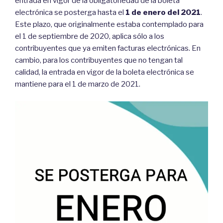
entrada en vigor de la obligatoriedad de la boleta
boleta
electrónica se posterga hasta el
1 de enero del 2021
.
electrónica”
Este plazo, que originalmente estaba contemplado para
el 1 de septiembre de 2020, aplica sólo a los
contribuyentes que ya emiten facturas electrónicas. En
cambio, para los contribuyentes que no tengan tal
calidad, la entrada en vigor de la boleta electrónica se
mantiene para el 1 de marzo de 2021.