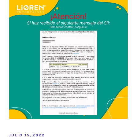
POSTED
JULIO 15, 2022