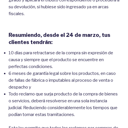
girado y aplicará el tributo correspondiente o procederá a
su devolución, si hubiese sido ingresado ya en arcas
fiscales.
Resumiendo, desde el 24 de marzo, tus
clientes tendrán:
10 días para retractarse de la compra sin expresión de
causa y siempre que el producto se encuentre en
perfectas condiciones.
6 meses de garantía legal sobre los productos, en caso
de fallas de fábrica o imputables al proceso de venta o
despacho y
Todo reclamo que surja producto de la compra de bienes
o servicios, deberá resolverse en una sola instancia
judicial. Reduciendo considerablemente los tiempos que
podían tomar estas tramitaciones.
Esta ley permite que todos los reclamos por compras de