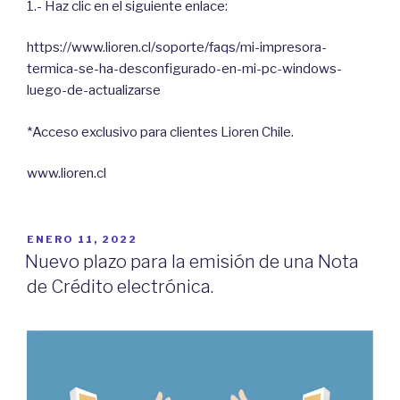
1.- Haz clic en el siguiente enlace:
https://www.lioren.cl/soporte/faqs/mi-impresora-
termica-se-ha-desconfigurado-en-mi-pc-windows-
luego-de-actualizarse
*Acceso exclusivo para clientes Lioren Chile.
www.lioren.cl
POSTED
ENERO 11, 2022
ON
Nuevo plazo para la emisión de una Nota
de Crédito electrónica.