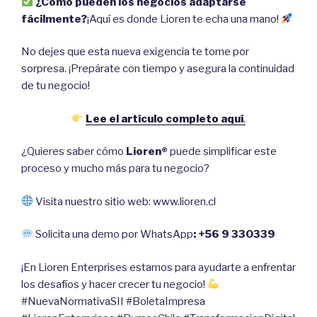
¿Cómo pueden los negocios adaptarse
fácilmente?
¡Aquí es donde Lioren te echa una mano!
No dejes que esta nueva exigencia te tome por
sorpresa. ¡Prepárate con tiempo y asegura la continuidad
de tu negocio!
Lee el artículo completo aquí
.
¿Quieres saber cómo
Lioren®
puede simplificar este
proceso y mucho más para tu negocio?
Visita nuestro sitio web: www.lioren.cl
Solicita una demo por WhatsApp
: +56 9 330339
¡En Lioren Enterprises estamos para ayudarte a enfrentar
los desafíos y hacer crecer tu negocio!
#NuevaNormativaSII #BoletaImpresa