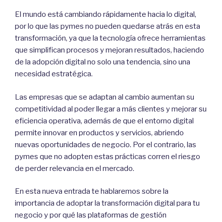
para
El mundo está cambiando rápidamente hacia lo digital,
optimizar
por lo que las pymes no pueden quedarse atrás en esta
la
transformación, ya que la tecnología ofrece herramientas
gestión”
que simplifican procesos y mejoran resultados, haciendo
de la adopción digital no solo una tendencia, sino una
necesidad estratégica.
Las empresas que se adaptan al cambio aumentan su
competitividad al poder llegar a más clientes y mejorar su
eficiencia operativa, además de que el entorno digital
permite innovar en productos y servicios, abriendo
nuevas oportunidades de negocio. Por el contrario, las
pymes que no adopten estas prácticas corren el riesgo
de perder relevancia en el mercado.
En esta nueva entrada te hablaremos sobre la
importancia de adoptar la transformación digital para tu
negocio y por qué las plataformas de gestión