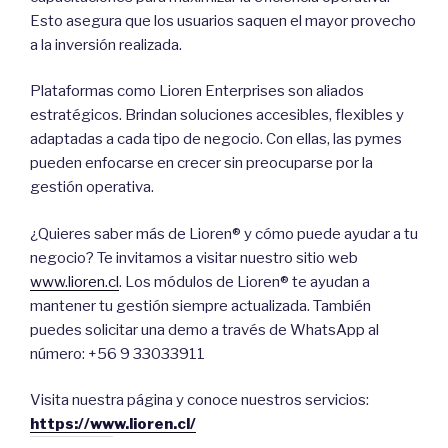
Esto asegura que los usuarios saquen el mayor provecho
a la inversión realizada.
Plataformas como Lioren Enterprises son aliados
estratégicos. Brindan soluciones accesibles, flexibles y
adaptadas a cada tipo de negocio. Con ellas, las pymes
pueden enfocarse en crecer sin preocuparse por la
gestión operativa.
¿Quieres saber más de Lioren® y cómo puede ayudar a tu
negocio? Te invitamos a visitar nuestro sitio web
www.lioren.cl
. Los módulos de Lioren® te ayudan a
mantener tu gestión siempre actualizada. También
puedes solicitar una demo a través de WhatsApp al
número: +56 9 33033911
Visita nuestra página y conoce nuestros servicios:
https://www.lioren.cl/