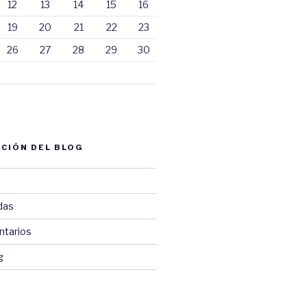
12
13
14
15
16
19
20
21
22
23
26
27
28
29
30
CIÓN DEL BLOG
das
ntarios
g