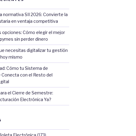
la normativa SII 2026: Convierte la
butaria en ventaja competitiva
s opciones: Cómo elegir el mejor
pymes sin perder dinero
ue necesitas digitalizar tu gestión
a hoy mismo
dad: Cómo tu Sistema de
 Conecta con el Resto del
gital
ara el Cierre de Semestre:
cturación Electrónica Ya?
S
Boleta Electrónica
(173)