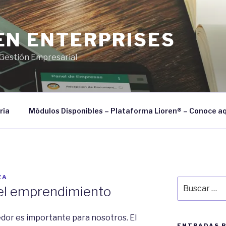
EN ENTERPRISES
Gestión Empresarial
ria
Módulos Disponibles – Plataforma Lioren® – Conoce aq
ZA
Buscar
del emprendimiento
por:
dor es importante para nosotros. El
ENTRADAS 