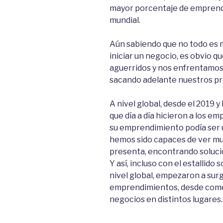
mayor porcentaje de emprendi
mundial.
Aún sabiendo que no todo es m
iniciar un negocio, es obvio 
aguerridos y nos enfrentamos 
sacando adelante nuestros pr
A nivel global, desde el 2019 y
que día a día hicieron a los e
su emprendimiento podía ser u
hemos sido capaces de ver mu
presenta, encontrando solucio
Y así, incluso con el estallido
nivel global, empezaron a surg
emprendimientos, desde come
negocios en distintos lugares.