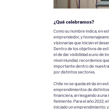
¿Qué celebramos?
Como su nombre indica, en este
emprendedor, y homenajeamos
visionarias que inician el des
Dentro de los objetivos de e
el de dar visibilidad a uno de
nivel mundial, recordemos qu
importante dentro de nuestra
por distintos sectores.
Chile no se queda atrás en es
emprendimientos de distintos 
financiera, arriesgando a una 
fielmente. Para el año 2022, 
iniciado un emprendimiento, y