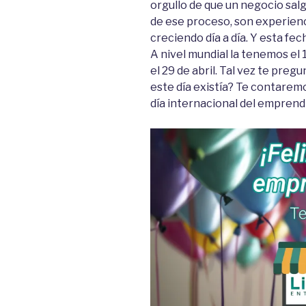
orgullo de que un negocio salg
de ese proceso, son experienc
creciendo día a día. Y esta f
A nivel mundial la tenemos el 1
el 29 de abril. Tal vez te pre
este día existía? Te contaremo
día internacional del emprend