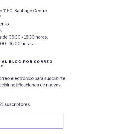
 1160, Santiago Centro
7
en.io
s
 de 09:30 - 18:30 horas.
00 - 16:00 horas
 AL BLOG POR CORREO
CO
orreo electrónico para suscribirte
recibir notificaciones de nuevas
21 suscriptores