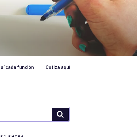
uí cada función
Cotiza aquí
Búsqueda
RECIENTES