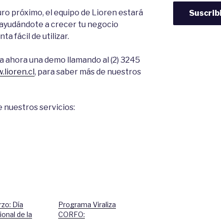
turo próximo, el equipo de Lioren estará
Suscrib
, ayudándote a crecer tu negocio
a fácil de utilizar.
ta ahora una demo llamando al (2) 3245
lioren.cl
, para saber más de nuestros
 nuestros servicios:
zo: Día
Programa Viraliza
ional de la
CORFO: