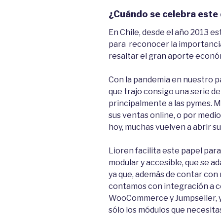
¿Cuándo se celebra este 
En Chile, desde el año 2013 es
para reconocer la importancia
resaltar el gran aporte econó
Con la pandemia en nuestro país
que trajo consigo una serie d
principalmente a las pymes. M
sus ventas online, o por medio
hoy, muchas vuelven a abrir su
Lioren facilita este papel par
modular y accesible, que se a
ya que, además de contar con 
contamos con integración a c
WooCommerce y Jumpseller, y
sólo los módulos que necesitas