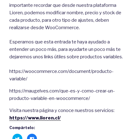
importante recordar que desde nuestra plataforma
Lioren, podemos modificar nombre, precio y stock de
cada producto, para otro tipo de ajustes, deben
realizarse desde WooCommerce.
Esperamos que esta entrada te haya ayudado a
entender un poco más, para ayudarte un poco más te
dejaremos unos links útiles sobre productos variables.
https://woocommerce.com/document/producto-
variable/
https://maugelves.com/que-es-y-como-crear-un-
producto-variable-en-woocommerce/
Visita nuestra página y conoce nuestros servicios:
https://www.lioren.cl/
Compártelo:
H
C