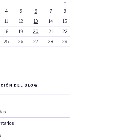
1
4
5
6
7
8
11
12
13
14
15
18
19
20
21
22
25
26
27
28
29
CIÓN DEL BLOG
das
ntarios
g