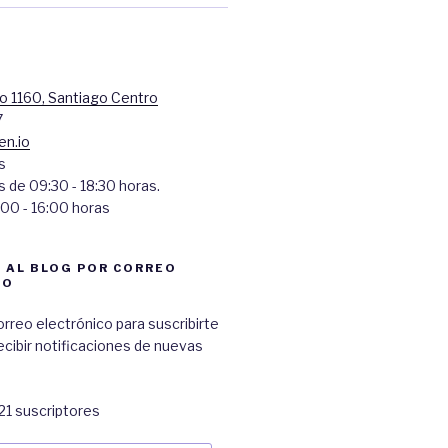
 1160, Santiago Centro
7
en.io
s
 de 09:30 - 18:30 horas.
00 - 16:00 horas
 AL BLOG POR CORREO
CO
orreo electrónico para suscribirte
recibir notificaciones de nuevas
21 suscriptores