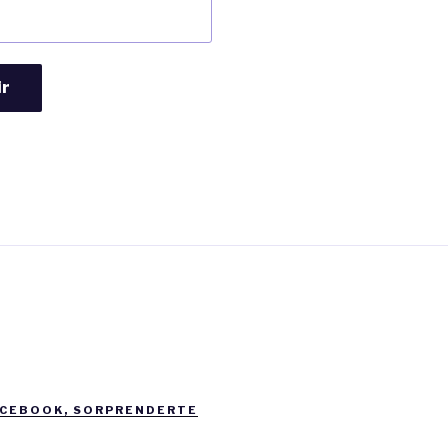
ir
ACEBOOK, SORPRENDERTE