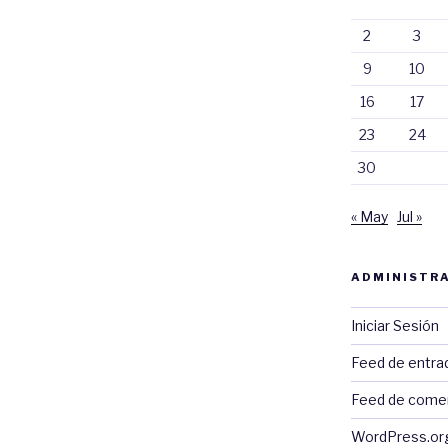
2
3
9
10
16
17
23
24
30
« May
Jul »
ADMINISTRA
Iniciar Sesión
Feed de entra
Feed de come
WordPress.or