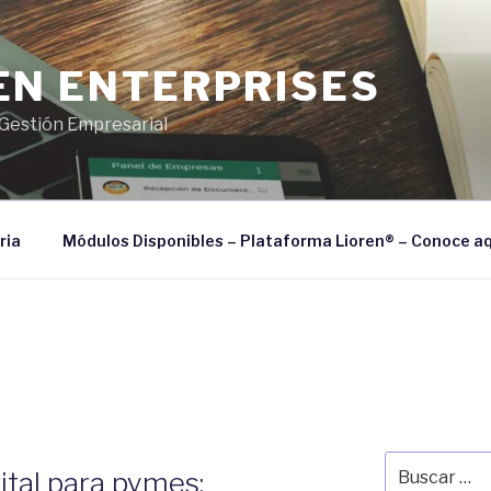
EN ENTERPRISES
Gestión Empresarial
ria
Módulos Disponibles – Plataforma Lioren® – Conoce aq
Buscar
ital para pymes:
por: