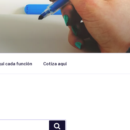
uí cada función
Cotiza aquí
Búsqueda