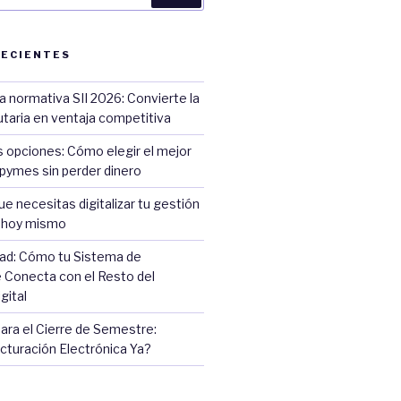
RECIENTES
la normativa SII 2026: Convierte la
butaria en ventaja competitiva
s opciones: Cómo elegir el mejor
pymes sin perder dinero
ue necesitas digitalizar tu gestión
a hoy mismo
dad: Cómo tu Sistema de
 Conecta con el Resto del
gital
ara el Cierre de Semestre:
cturación Electrónica Ya?