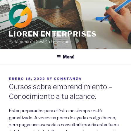
Ir
al
contenido
LIOREN ENTERPRISES
Plataforma de Gestión Empresarial
Menú
POSTED
ENERO 18, 2022
BY
CONSTANZA
ON
Cursos sobre emprendimiento –
Conocimiento a tu alcance.
Estar preparados para el éxito no siempre está
garantizado. A veces un poco de ayuda es algo bueno,
pero pagar una asesoría o consultoría podría estar fuera