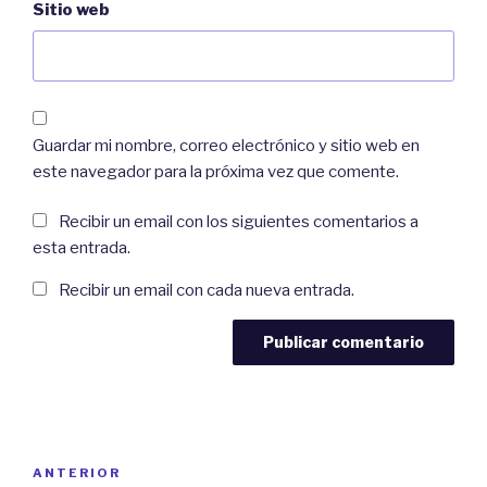
Sitio web
Guardar mi nombre, correo electrónico y sitio web en
este navegador para la próxima vez que comente.
Recibir un email con los siguientes comentarios a
esta entrada.
Recibir un email con cada nueva entrada.
Navegación
Previous
ANTERIOR