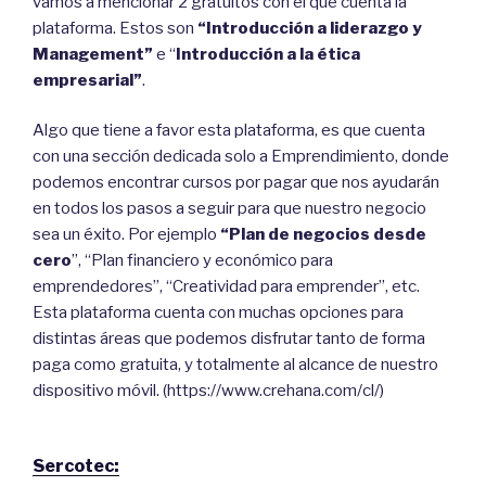
vamos a mencionar 2 gratuitos con el que cuenta la
plataforma. Estos son
“Introducción a liderazgo y
Management”
e “
Introducción a la ética
empresarial”
.
Algo que tiene a favor esta plataforma, es que cuenta
con una sección dedicada solo a Emprendimiento, donde
podemos encontrar cursos por pagar que nos ayudarán
en todos los pasos a seguir para que nuestro negocio
sea un éxito. Por ejemplo
“Plan de negocios desde
cero
”, “Plan financiero y económico para
emprendedores”, “Creatividad para emprender”, etc.
Esta plataforma cuenta con muchas opciones para
distintas áreas que podemos disfrutar tanto de forma
paga como gratuita, y totalmente al alcance de nuestro
dispositivo móvil. (https://www.crehana.com/cl/)
Sercotec: