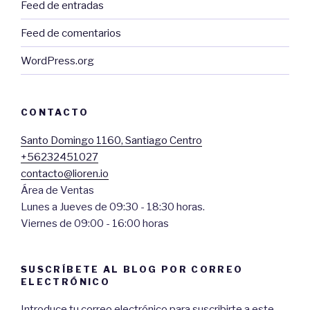
Feed de entradas
Feed de comentarios
WordPress.org
CONTACTO
Santo Domingo 1160, Santiago Centro
+56232451027
contacto@lioren.io
Área de Ventas
Lunes a Jueves de 09:30 - 18:30 horas.
Viernes de 09:00 - 16:00 horas
SUSCRÍBETE AL BLOG POR CORREO
ELECTRÓNICO
Introduce tu correo electrónico para suscribirte a este