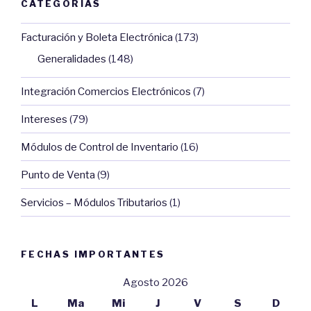
CATEGORÍAS
Facturación y Boleta Electrónica
(173)
Generalidades
(148)
Integración Comercios Electrónicos
(7)
Intereses
(79)
Módulos de Control de Inventario
(16)
Punto de Venta
(9)
Servicios – Módulos Tributarios
(1)
FECHAS IMPORTANTES
Agosto 2026
L
Ma
Mi
J
V
S
D