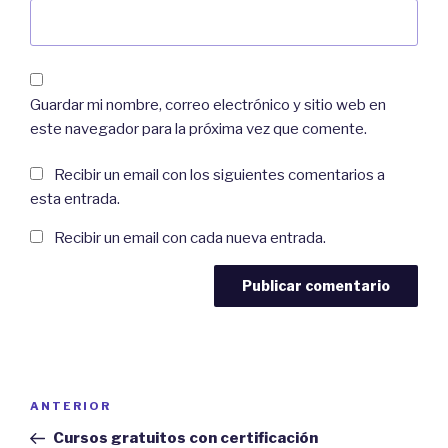
Guardar mi nombre, correo electrónico y sitio web en
este navegador para la próxima vez que comente.
Recibir un email con los siguientes comentarios a
esta entrada.
Recibir un email con cada nueva entrada.
Navegación
Previous
ANTERIOR
de
Post
Cursos gratuitos con certificación