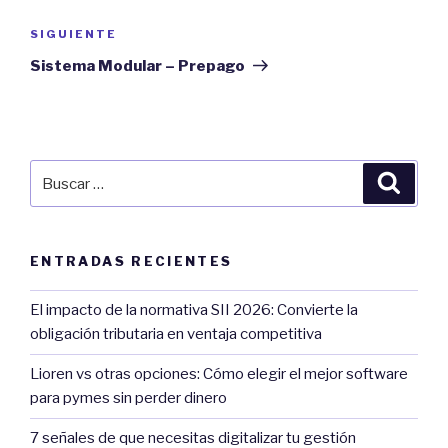
entradas
Next
SIGUIENTE
Post
Sistema Modular – Prepago
Buscar
Búsqu
por:
ENTRADAS RECIENTES
El impacto de la normativa SII 2026: Convierte la
obligación tributaria en ventaja competitiva
Lioren vs otras opciones: Cómo elegir el mejor software
para pymes sin perder dinero
7 señales de que necesitas digitalizar tu gestión