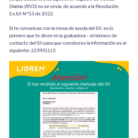
Diarias (RVD) no se envía, de acuerdo a la Resolución
Ex.SII Nº53 de 2022.
Si te comunicas con la mesa de ayuda del SII, es lo
primero que te dicen en la grabadora – el número de
contacto del SII para que corrobores la información es el
siguiente: 223951115