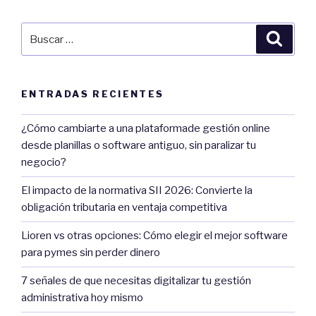
Buscar
Búsqu
por:
ENTRADAS RECIENTES
¿Cómo cambiarte a una plataformade gestión online
desde planillas o software antiguo, sin paralizar tu
negocio?
El impacto de la normativa SII 2026: Convierte la
obligación tributaria en ventaja competitiva
Lioren vs otras opciones: Cómo elegir el mejor software
para pymes sin perder dinero
7 señales de que necesitas digitalizar tu gestión
administrativa hoy mismo