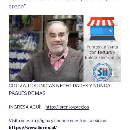
crece”
COTIZA TUS UNICAS NECECIDADES Y NUNCA
PAGUES DE MAS.
INGRESA AQUÍ:
http://lioren.io/precios
Visita nuestra página y conoce nuestros servicios:
https://www.lioren.cl/