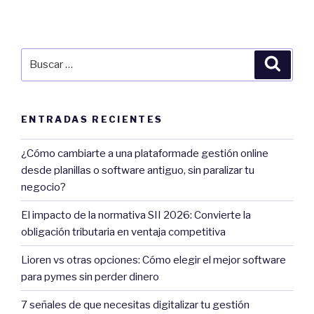
Buscar
Búsqu
por:
ENTRADAS RECIENTES
¿Cómo cambiarte a una plataformade gestión online
desde planillas o software antiguo, sin paralizar tu
negocio?
El impacto de la normativa SII 2026: Convierte la
obligación tributaria en ventaja competitiva
Lioren vs otras opciones: Cómo elegir el mejor software
para pymes sin perder dinero
7 señales de que necesitas digitalizar tu gestión