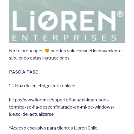
No te preocupes
puedes solucionar el inconveniente
siguiendo estas instrucciones:
PASO A PASO:
1.- Haz clic en el siguiente enlace:
https://www.lioren.cl/soporte/faqs/mi-impresora-
termica-se-ha-desconfigurado-en-mi-pc-windows-
luego-de-actualizarse
*Acceso exclusivo para clientes Lioren Chile.