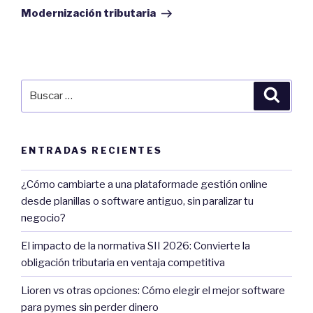
Post
Modernización tributaria
Buscar
Búsqu
por:
ENTRADAS RECIENTES
¿Cómo cambiarte a una plataformade gestión online
desde planillas o software antiguo, sin paralizar tu
negocio?
El impacto de la normativa SII 2026: Convierte la
obligación tributaria en ventaja competitiva
Lioren vs otras opciones: Cómo elegir el mejor software
para pymes sin perder dinero