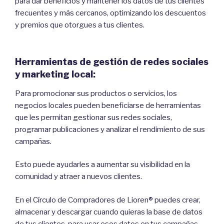
para dar beneficios y mantener los datos de tus clientes
frecuentes y más cercanos, optimizando los descuentos
y premios que otorgues a tus clientes.
Herramientas de gestión de redes sociales
y marketing local:
Para promocionar sus productos o servicios, los
negocios locales pueden beneficiarse de herramientas
que les permitan gestionar sus redes sociales,
programar publicaciones y analizar el rendimiento de sus
campañas.
Esto puede ayudarles a aumentar su visibilidad en la
comunidad y atraer a nuevos clientes.
En el Círculo de Compradores de Lioren® puedes crear,
almacenar y descargar cuando quieras la base de datos
de tus clientes, para usar esos datos en tus campañas.