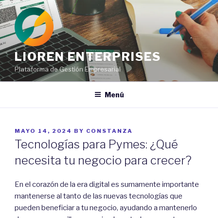
Ir
al
contenido
LIOREN ENTERPRISES
Plataforma de Gestión Empresarial
Menú
POSTED
MAYO 14, 2024
BY
CONSTANZA
ON
Tecnologías para Pymes: ¿Qué
necesita tu negocio para crecer?
En el corazón de la era digital es sumamente importante
mantenerse al tanto de las nuevas tecnologías que
pueden beneficiar a tu negocio, ayudando a mantenerlo